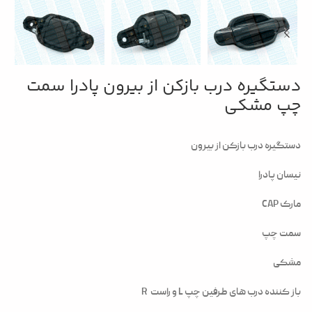
دستگیره درب بازکن از بیرون پادرا سمت
چپ مشکی
دستگیره درب بازکن از بیرون
نیسان پادرا
مارک CAP
سمت چپ
مشکی
باز کننده درب های طرفین چپ L و راست R