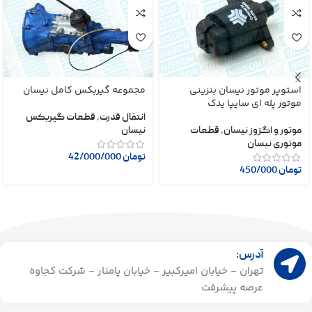
استوپر موتور نیسان بنزینی
مجموعه گیربکس کامل نیسان
موتور پله ای سایپا یدک
انتقال قدرت
,
قطعات گیربکس
موتور و اگزوز نیسان
,
قطعات
نیسان
موتوری نیسان
تومان
42/000/000
تومان
450/000
آدرس:
تهران - خیابان امیرکبیر - خیابان پامنار - شرکت کجاوه
عرصه پیشرفت