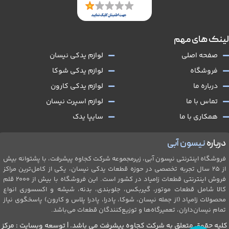
لینک های مهم
صفحه اصلی
لوازم یدکی نیسان
فروشگاه
لوازم یدکی شوکا
درباره ما
لوازم یدکی کارون
تماس با ما
لوازم اسپرت نیسان
همکاری با ما
سایپا یدک
درباره
نیسون آبی
فروشگاه اینترنتی نیسون آبی، زیرمجموعه شرکت کجاوه پیشرفت، با پشتوانه بیش
از ۲۵ سال تجربه تخصصی در حوزه قطعات یدکی نیسان، یکی از کامل‌ترین مراکز
فروش اینترنتی قطعات زامیاد در کشور است. این فروشگاه با بیش از 2۰۰۰ قلم
کالا شامل قطعات موتور، گیربکس، جلو‌بندی، بدنه، شیشه و اکسسوری انواع
محصولات زامیاد (از جمله نیسان، شوکا، پادرا، پادرا پلاس و کارون) پاسخگوی نیاز
تمام نیسان‌داران، تعمیرگاه‌ها و توزیع‌کنندگان قطعات می‌باشد.
کلیه حقوق متعلق به شرکت کجاوه پیشرفت می باشد. | توسعه وبسایت : مرکز