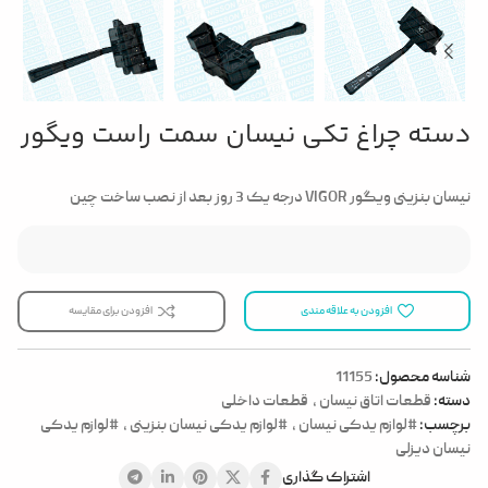
دسته چراغ تکی نیسان سمت راست ویگور
نیسان بنزینی ویگور VIGOR درجه یک 3 روز بعد از نصب ساخت چین
افزودن به علاقه مندی
افزودن برای مقایسه
شناسه محصول:
11155
دسته:
قطعات اتاق نیسان
,
قطعات داخلی
برچسب:
#لوازم یدکی نیسان
,
#لوازم یدکی نیسان بنزینی
,
#لوازم یدکی
نیسان دیزلی
اشتراک گذاری