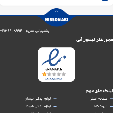
پشتیبانی سریع : 02136908994
مجوز های نیسون آبی
لینک های مهم
صفحه اصلی
لوازم یدکی نیسان
فروشگاه
لوازم یدکی شوکا