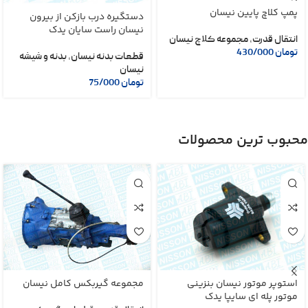
پمپ کلاچ پایین نیسان
دستگیره درب بازکن از بیرون
نیسان راست سایان یدک
انتقال قدرت
,
مجموعه کلاچ نیسان
تومان
430/000
قطعات بدنه نیسان
,
بدنه و شیشه
نیسان
تومان
75/000
محبوب ترین محصولات
استوپر موتور نیسان بنزینی
مجموعه گیربکس کامل نیسان
موتور پله ای سایپا یدک