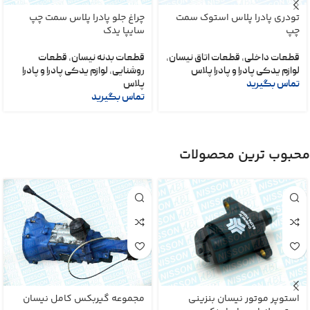
تودری پادرا پلاس استوک سمت
چراغ جلو پادرا پلاس سمت چپ
چپ
سایپا یدک
قطعات داخلی
,
قطعات اتاق نیسان
,
قطعات بدنه نیسان
,
قطعات
لوازم یدکی پادرا و پادرا پلاس
روشنایی
,
لوازم یدکی پادرا و پادرا
تماس بگیرید
پلاس
تماس بگیرید
محبوب ترین محصولات
استوپر موتور نیسان بنزینی
مجموعه گیربکس کامل نیسان