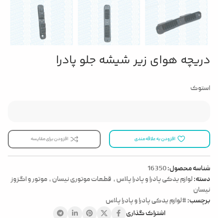
دریچه هوای زیر شیشه جلو پادرا
استوک
افزودن به علاقه مندی
افزودن برای مقایسه
شناسه محصول:
16350
دسته:
لوازم یدکی پادرا و پادرا پلاس
,
قطعات موتوری نیسان
,
موتور و اگزوز
نیسان
برچسب:
#لوازم یدکی پادرا و پادرا پلاس
اشتراک گذاری