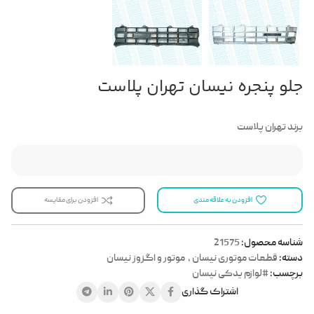
جلو پنجره نیسان تهران پلاست
برند تهران پلاست
افزودن به علاقه مندی
افزودن برای مقایسه
شناسه محصول:
21575
دسته:
قطعات موتوری نیسان
,
موتور و اگزوز نیسان
برچسب:
#لوازم یدکی نیسان
اشتراک گذاری