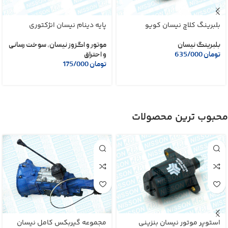
بلبرینگ کلاچ نیسان کویو
پایه دینام نیسان انژکتوری
بلبرینگ نیسان
موتور و اگزوز نیسان
,
سوخت رسانی
تومان
635/000
و احتراق
تومان
175/000
محبوب ترین محصولات
استوپر موتور نیسان بنزینی
مجموعه گیربکس کامل نیسان