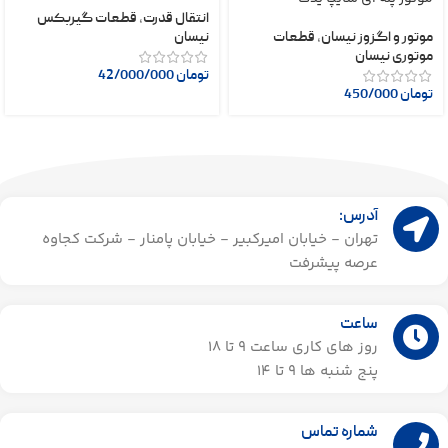
انتقال قدرت
,
قطعات گیربکس
موتور و اگزوز نیسان
,
قطعات
نیسان
موتوری نیسان
تومان
42/000/000
تومان
450/000
آدرس:
تهران - خیابان امیرکبیر - خیابان پامنار - شرکت کجاوه
عرصه پیشرفت
ساعت
روز های کاری ساعت ۹ تا 18
پنج شنبه ها 9 تا 14​
شماره تماس