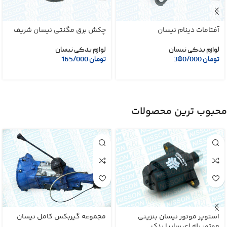
آفتامات دینام نیسان
چکش برق مگنتی نیسان شریف
لوازم یدکی نیسان
لوازم یدکی نیسان
تومان
380/000
تومان
165/000
محبوب ترین محصولات
استوپر موتور نیسان بنزینی
مجموعه گیربکس کامل نیسان
موتور پله ای سایپا یدک