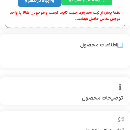
ارتباط در تلگرام
لطفا پیش از ثبت سفارش، جهت تایید قیمت و موجودی کالا با واحد
فروش تماس حاصل فرمایید.
اطلاعات محصول
توضیحات محصول