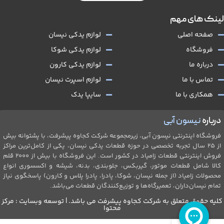
لینک های مهم
صفحه اصلی
لوازم یدکی نیسان
فروشگاه
لوازم یدکی شوکا
درباره ما
لوازم یدکی کارون
تماس با ما
لوازم اسپرت نیسان
همکاری با ما
سایپا یدک
درباره
نیسون آبی
فروشگاه اینترنتی نیسون آبی، زیرمجموعه شرکت کجاوه پیشرفت، با پشتوانه بیش
از ۲۵ سال تجربه تخصصی در حوزه قطعات یدکی نیسان، یکی از کامل‌ترین مراکز
فروش اینترنتی قطعات زامیاد در کشور است. این فروشگاه با بیش از 2۰۰۰ قلم
کالا شامل قطعات موتور، گیربکس، جلو‌بندی، بدنه، شیشه و اکسسوری انواع
محصولات زامیاد (از جمله نیسان، شوکا، پادرا، پادرا پلاس و کارون) پاسخگوی نیاز
تمام نیسان‌داران، تعمیرگاه‌ها و توزیع‌کنندگان قطعات می‌باشد.
کلیه حقوق متعلق به شرکت کجاوه پیشرفت می باشد. | توسعه وبسایت : مرکز
محتوا