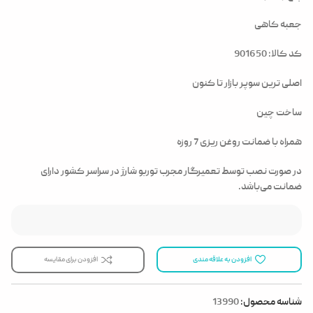
جعبه کاهی
کد کالا: 901650
اصلی ترین سوپر بازار تا کنون
ساخت چین
همراه با ضمانت روغن ریزی 7 روزه
در صورت نصب توسط تعمیرگار مجرب توربو شارژ در سراسر کشور دارای
ضمانت می‌باشد.
افزودن به علاقه مندی
افزودن برای مقایسه
شناسه محصول:
13990