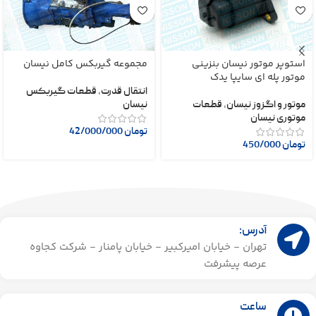
استوپر موتور نیسان بنزینی
مجموعه گیربکس کامل نیسان
موتور پله ای سایپا یدک
انتقال قدرت
,
قطعات گیربکس
موتور و اگزوز نیسان
,
قطعات
نیسان
موتوری نیسان
تومان
42/000/000
تومان
450/000
آدرس:
تهران - خیابان امیرکبیر - خیابان پامنار - شرکت کجاوه
عرصه پیشرفت
ساعت