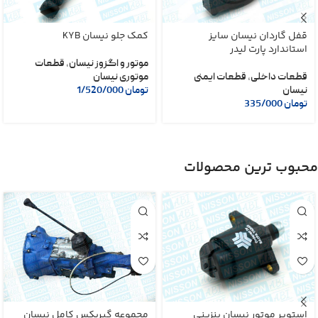
قفل گاردان نیسان سایز
کمک جلو نیسان KYB
استاندارد پارت لیدر
موتور و اگزوز نیسان
,
قطعات
قطعات داخلی
,
قطعات ایمنی
موتوری نیسان
نیسان
تومان
1/520/000
تومان
335/000
محبوب ترین محصولات
استوپر موتور نیسان بنزینی
مجموعه گیربکس کامل نیسان