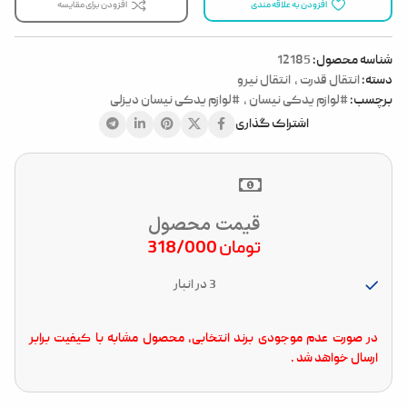
افزودن به علاقه مندی
افزودن برای مقایسه
شناسه محصول:
12185
دسته:
انتقال قدرت
,
انتقال نیرو
برچسب:
#لوازم یدکی نیسان
,
#لوازم یدکی نیسان دیزلی
اشتراک گذاری
قیمت محصول
تومان
318/000
3 در انبار
در صورت عدم موجودی برند انتخابی، محصول مشابه با کیفیت برابر
ارسال خواهد شد .