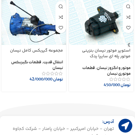
استوپر موتور نیسان بنزینی
مجموعه گیربکس کامل نیسان
موتور پله ای سایپا یدک
انتقال قدرت
,
قطعات گیربکس
موتور و اگزوز نیسان
,
قطعات
نیسان
موتوری نیسان
تومان
42/000/000
تومان
450/000
آدرس:
تهران - خیابان امیرکبیر - خیابان پامنار - شرکت کجاوه