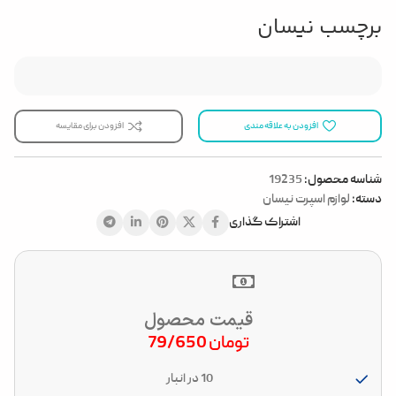
برچسب نیسان
افزودن به علاقه مندی
افزودن برای مقایسه
شناسه محصول:
19235
دسته:
لوازم اسپرت نیسان
اشتراک گذاری
قیمت محصول
تومان
79/650
10 در انبار