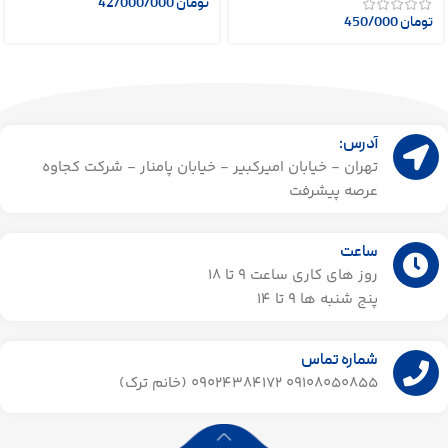
تومان
42/000/000
تومان
450/000
آدرس:
تهران - خیابان امیرکبیر - خیابان پامنار - شرکت کجاوه
عرصه پیشرفت
ساعت
روز های کاری ساعت ۹ تا 18
پنج شنبه ها 9 تا 14​
شماره تماس
09108050855 09024384172 (خانم ترک)