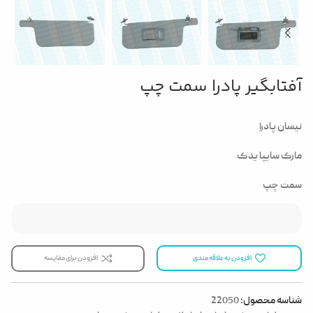
آفتابگیر پادرا سمت چپ
نیسان پادرا
مارک سایپا یدک
سمت چپ
افزودن به علاقه مندی
افزودن برای مقایسه
شناسه محصول:
22050