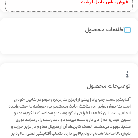
فروش تماس حاصل فرمایید.
اطلاعات محصول
توضیحات محصول
آفتابگیر سمت چپ پادرا یکی از اجزای کاربردی و مهم در کابین خودرو
است که نقش مؤثری در کاهش تابش مستقیم نور خورشید به چشم راننده
ایفا می‌کند. این قطعه با طراحی ارگونومیک و هماهنگ با فرم سقف و
ستون خودرو، به راحتی باز و بسته می‌شود و دید راننده را در شرایط نوری
شدید بهبود می‌بخشد. نسخه فابریک آن از متریال مقاوم در برابر حرارت و
تابش UV ساخته شده و دوام بالایی دارد. انتخاب آفتابگیر اصلی، علاوه بر