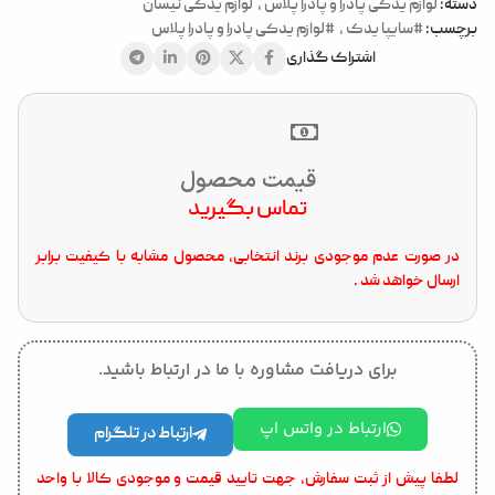
دسته:
لوازم یدکی پادرا و پادرا پلاس
,
لوازم یدکی نیسان
برچسب:
#سایپا یدک
,
#لوازم یدکی پادرا و پادرا پلاس
اشتراک گذاری
قیمت محصول
تماس بگیرید
در صورت عدم موجودی برند انتخابی، محصول مشابه با کیفیت برابر
ارسال خواهد شد .
برای دریافت مشاوره با ما در ارتباط باشید.
ارتباط در واتس اپ
ارتباط در تلگرام
لطفا پیش از ثبت سفارش، جهت تایید قیمت و موجودی کالا با واحد