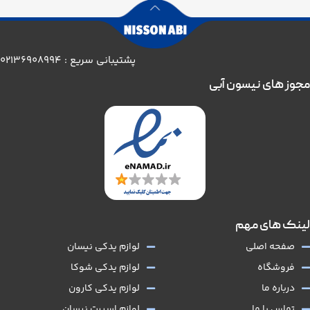
پشتیبانی سریع : 02136908994
مجوز های نیسون آبی
لینک های مهم
صفحه اصلی
لوازم یدکی نیسان
فروشگاه
لوازم یدکی شوکا
درباره ما
لوازم یدکی کارون
تماس با ما
لوازم اسپرت نیسان