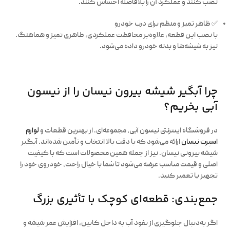
نصب کنند و عملکرد آن را بلافاصله احساس کنند.
✅
ظاهر تمیز و منظم برای درب خودرو
با نصب این قطعه، علاوه‌بر محافظت عملکردی، ظاهری تمیز و هماهنگ.
نیز به شیشه‌ها و بدنه خودرو داده می‌شود.
چرا آبگیر شیشه بیرون نیسان را از نیسون
آبی بخریم؟
در فروشگاه اینترنتی نیسون آبی، مجموعه‌ای. از بهترین قطعات و
لوازم
اسپرت نیسان
ارائه می‌شود که با دقت بالا انتخاب و تأمین شده‌اند. آبگیر
شیشه بیرونی نیسان. نیز از جمله همین محصولات است که با کیفیت
اصلی و قیمت مناسب عرضه می‌شود تا شما با خیال راحت، خودروی خود را
تجهیز یا تعمیر کنید.
جمع‌بندی: قطعه‌ای کوچک با تأثیری بزرگ
اگر به‌دنبال جلوگیری از نفوذ آب به داخل کابین، افزایش عمر شیشه و