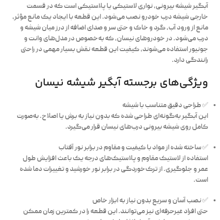
آبگیر شیشه بیرونی، نواری لاستیکی یا پلاستیکی است که در قسمت
خارجی شیشه درب خودرو نصب می‌شود. این قطعه با ایجاد یک مانع مؤثر،
مانع از ورود آب، گرد و خاک و حتی سر و صدای اضافه از درز میان شیشه و
درب می‌شود. در خودروهای نیسان، که به‌خصوص در مدل‌های وانت و
جونیور استفاده می‌شوند، کیفیت این قطعه نقش بسیار مهمی در راحتی
رانندگی دارد.
ویژگی‌های برجسته آبگیر شیشه نیسان
✅
طراحی دقیق متناسب با شیشه
این آبگیر به‌گونه‌ای طراحی شده که بدون نیاز به برش یا اصلاح. به‌صورت
کامل روی شیشه بیرونی درب‌های نیسان قرار می‌گیرد.
✅
ساخته شده از مواد با کیفیت و مقاوم در برابر نور آفتاب
استفاده از لاستیک مقاوم و پلاستیک‌های درجه یک باعث افزایش طول
عمر و جلوگیری. از ترک‌خوردگی در برابر نور خورشید و تغییرات دما شده
است.
✅
نصب آسان و سریع بدون نیاز به ابزار خاص
حتی افراد غیرحرفه‌ای نیز می‌توانند. این قطعه را در کمترین زمان ممکن