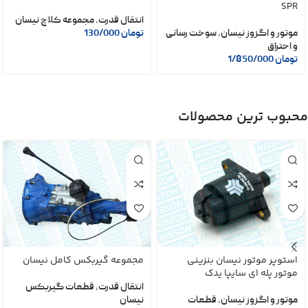
SPR
انتقال قدرت
,
مجموعه کلاچ نیسان
موتور و اگزوز نیسان
,
سوخت رسانی
تومان
130/000
و احتراق
تومان
1/850/000
محبوب ترین محصولات
استوپر موتور نیسان بنزینی
مجموعه گیربکس کامل نیسان
موتور پله ای سایپا یدک
انتقال قدرت
,
قطعات گیربکس
موتور و اگزوز نیسان
,
قطعات
نیسان