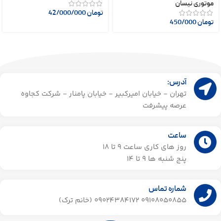
موتوری نیسان
تومان
42/000/000
تومان
450/000
آدرس:
تهران - خیابان امیرکبیر - خیابان پامنار - شرکت کجاوه
عرصه پیشرفت
ساعت
روز های کاری ساعت ۹ تا 18
پنج شنبه ها 9 تا 14​
شماره تماس
09108050855 09024384172 (خانم ترک)