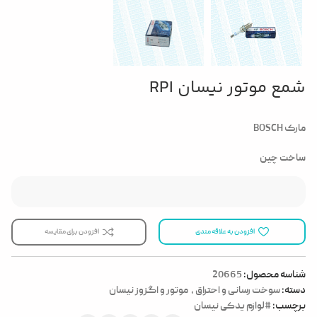
شمع موتور نیسان RPI
مارک BOSCH
ساخت چین
افزودن به علاقه مندی
افزودن برای مقایسه
شناسه محصول:
20665
دسته:
سوخت رسانی و احتراق
,
موتور و اگزوز نیسان
برچسب:
#لوازم یدکی نیسان