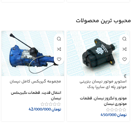
محبوب ترین محصولات
استوپر موتور نیسان بنزینی
مجموعه گیربکس کامل نیسان
موتور پله ای سایپا یدک
انتقال قدرت
,
قطعات گیربکس
موتور و اگزوز نیسان
,
قطعات
نیسان
موتوری نیسان
تومان
42/000/000
تومان
450/000