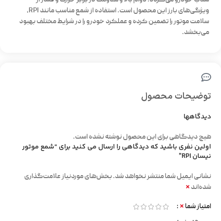
شتاب خودرو می‌گردد. دوام بالا و مقاومت در برابر حرارت و فشار از
ویژگی‌های بارز این محصول است. استفاده از شمع مناسب مانند RPI،
سلامت موتور را تضمین کرده و عملکرد خودرو را در شرایط مختلف بهبود
می‌بخشد.
توضیحات محصول
دیدگاهها
هیچ دیدگاهی برای این محصول نوشته نشده است.
اولین نفری باشید که دیدگاهی را ارسال می کنید برای “شمع موتور
نیسان RPI”
نشانی ایمیل شما منتشر نخواهد شد.
بخش‌های موردنیاز علامت‌گذاری
*
شده‌اند
*
امتیاز شما