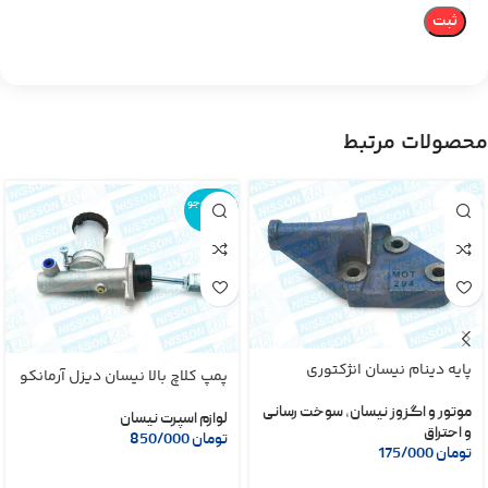
محصولات مرتبط
اتمام موجو
دی
پایه دینام نیسان انژکتوری
پمپ کلاچ بالا نیسان دیزل آرمانکو
موتور و اگزوز نیسان
,
سوخت رسانی
لوازم اسپرت نیسان
و احتراق
تومان
850/000
تومان
175/000