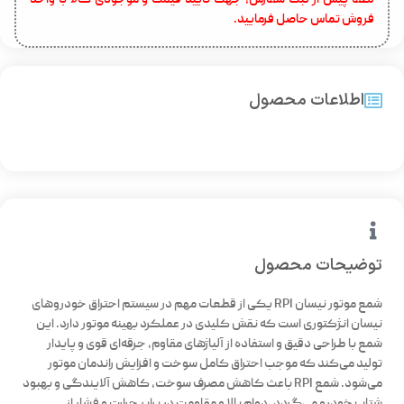
لطفا پیش از ثبت سفارش، جهت تایید قیمت و موجودی کالا با واحد
فروش تماس حاصل فرمایید.
اطلاعات محصول
توضیحات محصول
شمع موتور نیسان RPI یکی از قطعات مهم در سیستم احتراق خودروهای
نیسان انژکتوری است که نقش کلیدی در عملکرد بهینه موتور دارد. این
شمع با طراحی دقیق و استفاده از آلیاژهای مقاوم، جرقه‌ای قوی و پایدار
تولید می‌کند که موجب احتراق کامل سوخت و افزایش راندمان موتور
می‌شود. شمع RPI باعث کاهش مصرف سوخت، کاهش آلایندگی و بهبود