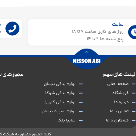
ساعت
ش
روز های کاری ساعت ۹ تا 18
55
پنج شنبه ها 9 تا 14​
لینک های مهم
مجوز های ن
صفحه اصلی
لوازم یدکی نیسان
فروشگاه
لوازم یدکی شوکا
درباره ما
لوازم یدکی کارون
تماس با ما
لوازم اسپرت نیسان
همکاری با ما
سایپا یدک
کلیه حقوق متعلق به شرکت کج