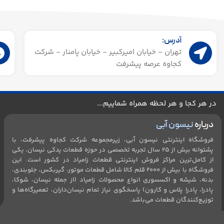
آدرس:
تهران - خیابان امیرکبیر - خیابان پامنار - شرکت
کجاوه عرصه پیشرفت
در هر کجا و هر لحظه همراه شماییم...
درباره
نیسون آبی
فروشگاه اینترنتی نیسون آبی، زیرمجموعه شرکت کجاوه پیشرفت، با
پشتوانه بیش از ۲۵ سال تجربه تخصصی در حوزه قطعات یدکی نیسان، یکی
از کامل‌ترین مراکز فروش اینترنتی قطعات زامیاد در کشور است. این
فروشگاه با بیش از 2۰۰۰ قلم کالا شامل قطعات موتور، گیربکس، جلو‌بندی،
بدنه، شیشه و اکسسوری انواع محصولات زامیاد (از جمله نیسان، شوکا،
پادرا، پادرا پلاس و کارون) پاسخگوی نیاز تمام نیسان‌داران، تعمیرگاه‌ها و
توزیع‌کنندگان قطعات می‌باشد.