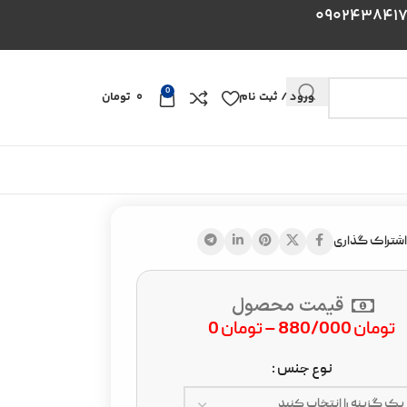
0
ورود / ثبت نام
0
تومان
اشتراک گذاری
قیمت محصول
تومان
880/000
–
تومان
0
نوع جنس