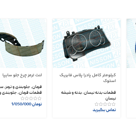
کیلومتر کامل پادرا پلاس فابریک
لنت ترمز چرخ جلو سایپا
استوک
فرمان، جلوبندی و ترمز
,
سا
قطعات بدنه نیسان
,
بدنه و شیشه
قطعات فرمان، جلوبندی و 
نیسان
تومان
1/050/000
تماس بگیرید