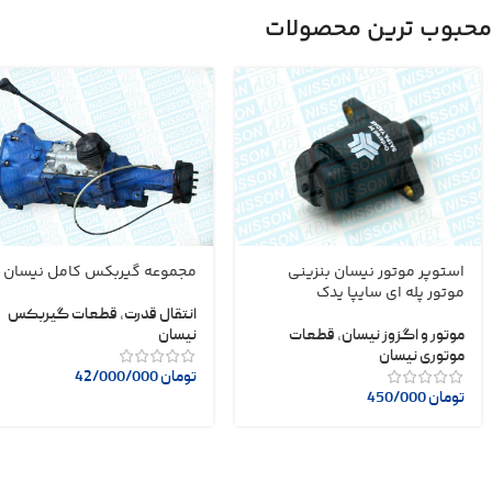
محبوب ترین محصولات
استوپر موتور نیسان بنزینی
مجموعه گیربکس کامل نیسان
موتور پله ای سایپا یدک
انتقال قدرت
,
قطعات گیربکس
موتور و اگزوز نیسان
,
قطعات
نیسان
موتوری نیسان
تومان
42/000/000
تومان
450/000