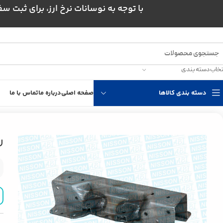
با توجه به نوسانات نرخ ارز، برای ثبت سفارش و است
تخاب دسته بندی
دسته بندی کالاها
صفحه اصلی
درباره ما
تماس با ما
خانه
انتقال قدرت
قطعات گیربکس نیسان
رام گیربکس نیسان
ر