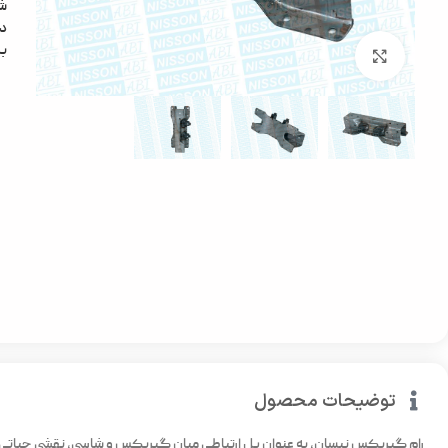
ش
دس
ب
بزرگنمایی تصویر
توضیحات محصول
رام گیربکس نیسان، به عنوان پل ارتباطی میان گیربکس و شاسی، نقشی حیاتی