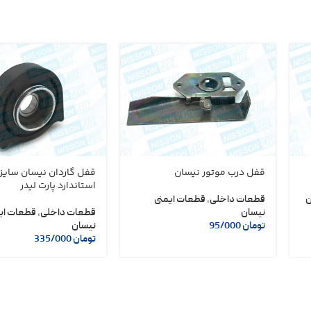
قفل درب موتور نیسان
قفل گاردان نیسان سایز
استاندارد پارت لیدر
ن
قطعات داخلی
,
قطعات ایمنی
نیسان
قطعات داخلی
,
قطعات ای
تومان
95/000
نیسان
تومان
335/000