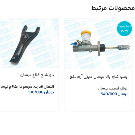
محصولات مرتبط
اتمام موج
ودی
دو شاخ کلاچ نیسان
پمپ کلاچ بالا نیسان دیزل آرمانکو
انتقال قدرت
,
مجموعه کلاچ نیسا
لوازم اسپرت نیسان
تومان
130/000
تومان
640/000