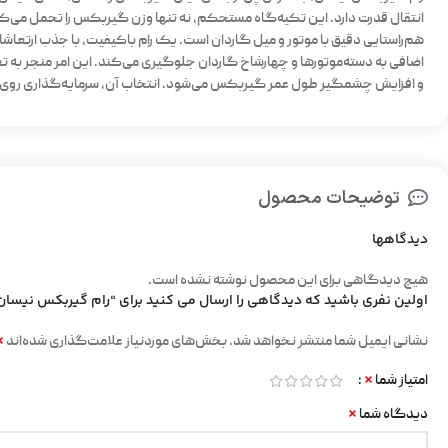
انتقال قدرت دارد. این تکیه‌گاه مستحکم، نه تنها وزن گیربکس را تحمل می‌ک
هم‌راستایی دقیق با موتور و میل گاردان است. یک رام باکیفیت، با جذب ارتعاشات
اضافی به دسته‌موتورها و چهارشاخ گاردان جلوگیری می‌کند. این امر منجر به 
و افزایش چشمگیر طول عمر گیربکس می‌شود. انتخاب آن، سرمایه‌گذاری روی
توضیحات محصول
دیدگاهها
هیچ دیدگاهی برای این محصول نوشته نشده است.
اولین نفری باشید که دیدگاهی را ارسال می کنید برای “رام گیربکس نیسان
*
نشانی ایمیل شما منتشر نخواهد شد.
بخش‌های موردنیاز علامت‌گذاری شده‌اند
*
امتیاز شما
*
دیدگاه شما