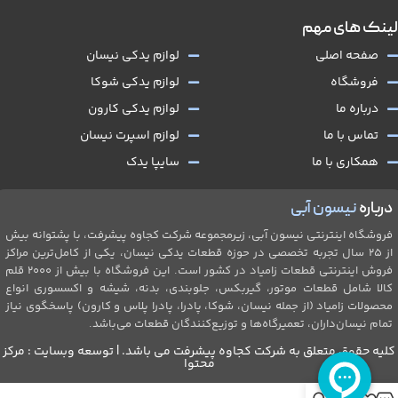
لینک های مهم
صفحه اصلی
لوازم یدکی نیسان
فروشگاه
لوازم یدکی شوکا
درباره ما
لوازم یدکی کارون
تماس با ما
لوازم اسپرت نیسان
همکاری با ما
سایپا یدک
درباره
نیسون آبی
فروشگاه اینترنتی نیسون آبی، زیرمجموعه شرکت کجاوه پیشرفت، با پشتوانه بیش
از ۲۵ سال تجربه تخصصی در حوزه قطعات یدکی نیسان، یکی از کامل‌ترین مراکز
فروش اینترنتی قطعات زامیاد در کشور است. این فروشگاه با بیش از 2۰۰۰ قلم
کالا شامل قطعات موتور، گیربکس، جلو‌بندی، بدنه، شیشه و اکسسوری انواع
محصولات زامیاد (از جمله نیسان، شوکا، پادرا، پادرا پلاس و کارون) پاسخگوی نیاز
تمام نیسان‌داران، تعمیرگاه‌ها و توزیع‌کنندگان قطعات می‌باشد.
کلیه حقوق متعلق به شرکت کجاوه پیشرفت می باشد. | توسعه وبسایت : مرکز
محتوا
0