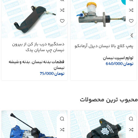
دی
دستگیره درب باز کن از بیرون
پمپ کلاچ بالا نیسان دیزل آرمانکو
نیسان چپ سایان یدک
لوازم اسپرت نیسان
قطعات بدنه نیسان
,
بدنه و شیشه
تومان
640/000
نیسان
تومان
75/000
محبوب ترین محصولات