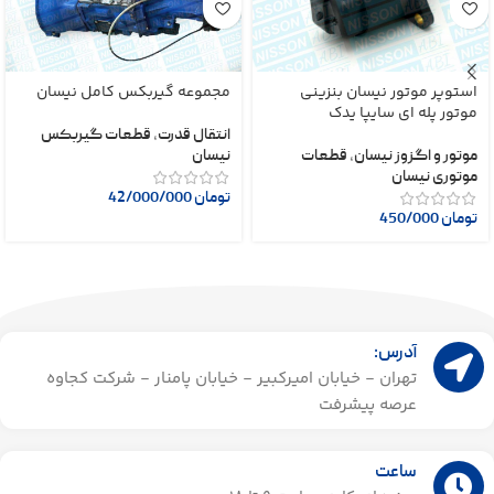
استوپر موتور نیسان بنزینی
مجموعه گیربکس کامل نیسان
موتور پله ای سایپا یدک
انتقال قدرت
,
قطعات گیربکس
موتور و اگزوز نیسان
,
قطعات
نیسان
موتوری نیسان
تومان
42/000/000
تومان
450/000
آدرس:
تهران - خیابان امیرکبیر - خیابان پامنار - شرکت کجاوه
عرصه پیشرفت
ساعت