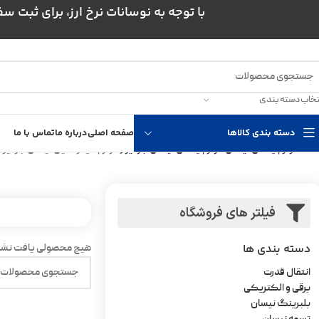
با توجه به نوسانات نرخ ارز، برای ثبت سفارش و است
تخاب دسته بندی
دسته بندی کالاها
صفحه اصلی
درباره ما
تماس با ما
خانه
لوازم یدکی نیسان
لوازم یدکی نیسان جونیور
لوازم دیفرانسیل نیسان جونیور
فیلتر های فروشگاه
دسته بندی ها
هیچ محصولی یافت نشد
انتقال قدرت
برقی و الکتریکی
بلبرینگ نیسان