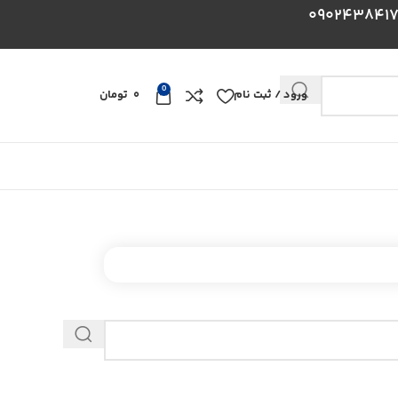
0
ورود / ثبت نام
0
تومان