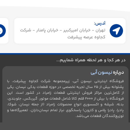
آدرس:
تهران - خیابان امیرکبیر - خیابان پامنار - شرکت
کجاوه عرصه پیشرفت
در هر کجا و هر لحظه همراه شماییم...
درباره
نیسون آبی
فروشگاه اینترنتی نیسون آبی، زیرمجموعه شرکت کجاوه پیشرفت، با
پشتوانه بیش از ۲۵ سال تجربه تخصصی در حوزه قطعات یدکی نیسان، یکی
از کامل‌ترین مراکز فروش اینترنتی قطعات زامیاد در کشور است. این
فروشگاه با بیش از 2۰۰۰ قلم کالا شامل قطعات موتور، گیربکس، جلو‌بندی،
بدنه، شیشه و اکسسوری انواع محصولات زامیاد (از جمله نیسان، شوکا،
پادرا، پادرا پلاس و کارون) پاسخگوی نیاز تمام نیسان‌داران، تعمیرگاه‌ها و
توزیع‌کنندگان قطعات می‌باشد.