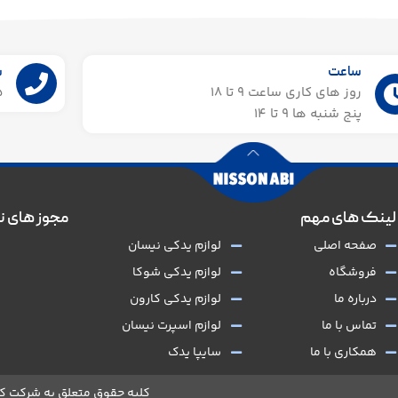
ساعت
ش
روز های کاری ساعت ۹ تا 18
55
پنج شنبه ها 9 تا 14​
لینک های مهم
مجوز های ن
صفحه اصلی
لوازم یدکی نیسان
فروشگاه
لوازم یدکی شوکا
درباره ما
لوازم یدکی کارون
تماس با ما
لوازم اسپرت نیسان
همکاری با ما
سایپا یدک
کلیه حقوق متعلق به شرکت کج