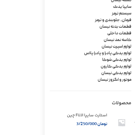
تسمه نیسان
سایپا یدک
سیستم ترمز
فرمان، جلوبندی و ترمز
قطعات بدنه نیسان
قطعات داخلی
کاسه نمد نیسان
لوازم اسپرت نیسان
لوازم یدکی پادرا و پادرا پلاس
لوازم یدکی شوکا
لوازم یدکی کارون
لوازم یدکی نیسان
موتور و اگزوز نیسان
محصولات
استارت سایپا FUJI چین
تومان
3/250/000