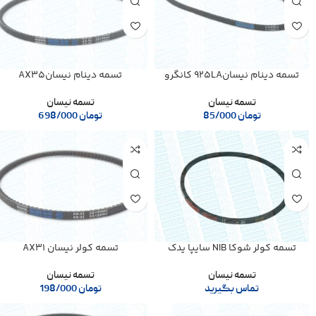
تسمه دینام نیسان925LA کانگرو
تسمه دینام نیسانAX35
تسمه نیسان
تسمه نیسان
تومان
85/000
تومان
698/000
تسمه کولر شوکا NIB سایپا یدک
تسمه کولر نیسان AX31
تسمه نیسان
تسمه نیسان
تماس بگیرید
تومان
198/000