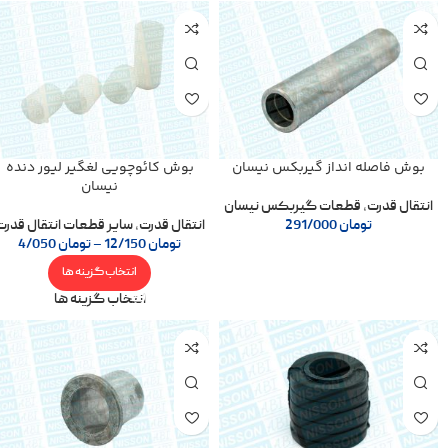
بوش فاصله انداز گیربکس نیسان
بوش کائوچویی لغگیر لیور دنده
نیسان
انتقال قدرت
,
قطعات گیربکس نیسان
تومان
291/000
انتقال قدرت
,
سایر قطعات انتقال قدرت
تومان
12/150
–
تومان
4/050
انتخاب گزینه ها
انتخاب گزینه ها