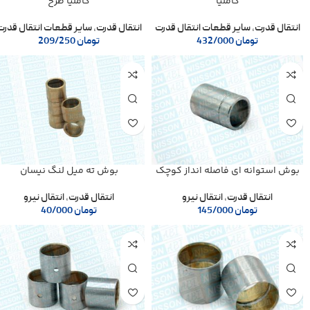
کاملیا
کاملیا طرح
انتقال قدرت
,
سایر قطعات انتقال قدرت
انتقال قدرت
,
سایر قطعات انتقال قدرت
تومان
432/000
تومان
209/250
بوش استوانه ای فاصله انداز کوچک
بوش ته میل لنگ نیسان
انتقال قدرت
,
انتقال نیرو
انتقال قدرت
,
انتقال نیرو
تومان
145/000
تومان
40/000