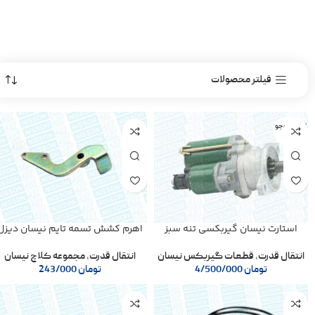
فیلتر محصولات
اتمام موجو
دی
استارت نیسان گیربکسی تنه سبز
اهرم کشش تسمه تایم نیسان دیزل
انتقال قدرت
,
قطعات گیربکس نیسان
انتقال قدرت
,
مجموعه کلاچ نیسان
تومان
4/500/000
تومان
243/000