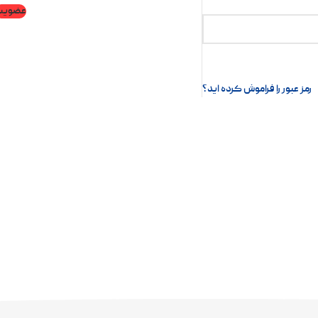
عضویت
رمز عبور را فراموش کرده اید؟