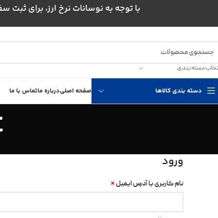
با توجه به نوسانات نرخ ارز، برای ثبت سفارش و است
تخاب دسته بندی
دسته بندی کالاها
صفحه اصلی
درباره ما
تماس با ما
t
ورود
*
نام کاربری یا آدرس ایمیل